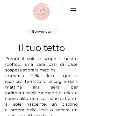
Benvenuto
Il tuo tetto
Prendi il volo e scopri il nostro
rooftop, una vera oasi di pace
sospesa sopra la medina.
Immersa nella luce, questa
spaziosa terrazza vi accoglie dalla
mattina alla sera per
indimenticabili momenti di relax e
convivialità: una colazione di fronte
al sole nascente, un pisolino
all'ombra delle vele o ancora un
aperitivo sotto le stelle.