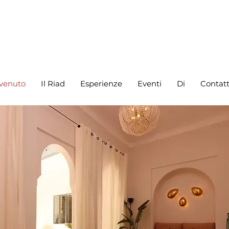
venuto
Il Riad
Esperienze
Eventi
Di
Contat