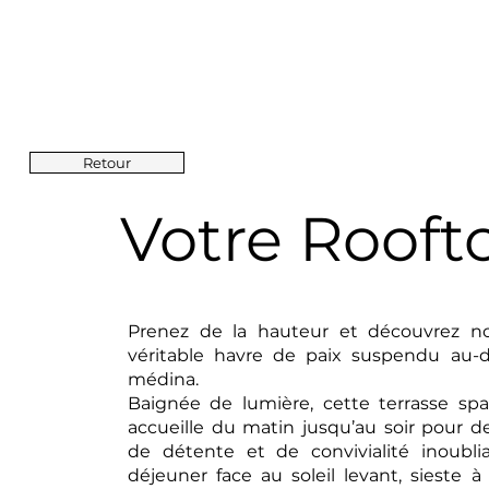
Retour
Votre Rooft
Prenez de la hauteur et découvrez no
véritable havre de paix suspendu au-
médina.
Baignée de lumière, cette terrasse sp
accueille du matin jusqu’au soir pour
de détente et de convivialité inoublia
déjeuner face au soleil levant, sieste à