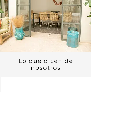
Lo que dicen de
nosotros
"¡Una estancia fantástica!
Queridas camareras de pisos
que te proporcionan todo. El